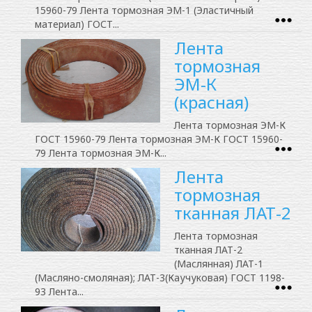
15960-79 Лента тормозная ЭМ-1 (Эластичный
материал) ГОСТ...
Лента
тормозная
ЭМ-К
(красная)
Лента тормозная ЭМ-К
ГОСТ 15960-79 Лента тормозная ЭМ-К ГОСТ 15960-
79 Лента тормозная ЭМ-К...
Лента
тормозная
тканная ЛАТ-2
Лента тормозная
тканная ЛАТ-2
(Маслянная) ЛАТ-1
(Масляно-смоляная); ЛАТ-3(Каучуковая) ГОСТ 1198-
93 Лента...