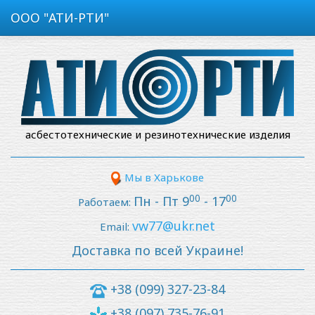
ООО "АТИ-РТИ"
асбестотехнические и резинотехнические изделия
Мы в Харькове
00
00
Пн - Пт 9
- 17
Работаем:
vw77@ukr.net
Email:
Доставка по всей Украине!
+38 (099) 327-23-84
+38 (097) 735-76-91