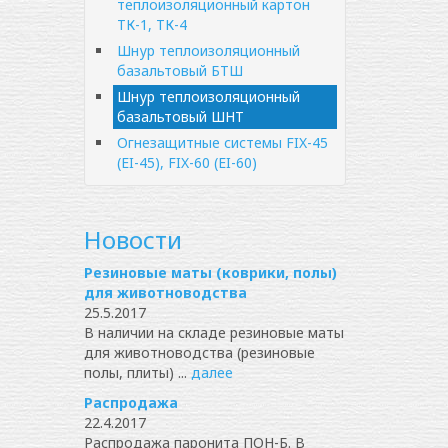
теплоизоляционный картон
ТК-1, ТК-4
Шнур теплоизоляционный
базальтовый БТШ
Шнур теплоизоляционный
базальтовый ШНТ
Огнезащитные системы FIX-45
(EI-45), FIX-60 (EI-60)
Новости
Резиновые маты (коврики, полы)
для животноводства
25.5.2017
В наличии на складе резиновые маты
для животноводства (резиновые
полы, плиты) ...
далее
Распродажа
22.4.2017
Распродажа паронита ПОН-Б. В