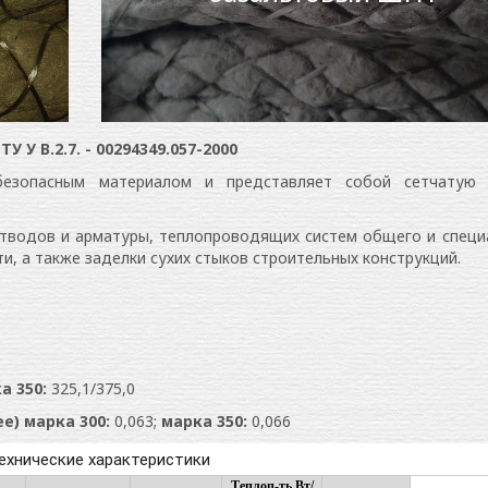
У В.2.7. - 00294349.057-2000
обезопасным материалом и представляет собой сетчатую 
тводов и арматуры, теплопроводящих систем общего и специ
и, а также заделки сухих стыков строительных конструкций.
а 350:
325,1/375,0
ее) марка 300:
0,063;
марка 350:
0,066