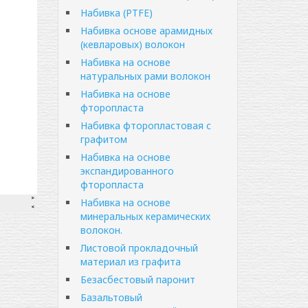
Набивка (PTFE)
Набивка основе арамидных
(кевларовых) волокон
Набивка на основе
натуральных рами волокон
Набивка на основе
фторопласта
Набивка фторопластовая с
графитом
Набивка на основе
экспандированного
фторопласта
Набивка на основе
минеральных керамических
волокон.
Листовой прокладочный
материал из графита
Безасбестовый паронит
Базальтовый