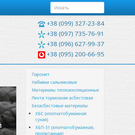
+38 (099) 327-23-84
+38 (097) 735-76-91
+38 (096) 627-99-37
+38 (095) 200-66-95
Паронит
Набивки сальниковые
Материалы теплоизоляционные
Лента тормозная асбестовая
Безасбестовые материалы
ХБС (хлопчатобумажная
сухая)
й
ХБП-31 (хлопчатобумажная,
пропитанная)