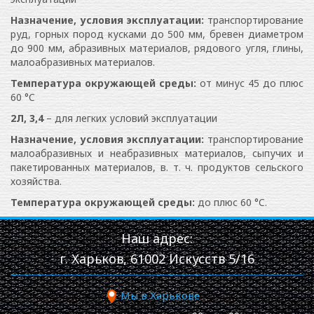
Назначение, условия эксплуатации:
т
ранспортирование
руд, горных пород кусками до 500 мм, бревен диаметром
до 900 мм, абразивных материалов, рядового угля, глины,
малоабразивных материалов.
Температура окружающей среды:
от минус 45 до плюс
60 °C
2Л, 3,4
– для легких условий эксплуатации
Назначение, условия эксплуатации:
транспортирование
малоабразивных и неабразивных материалов, сыпучих и
пакетированных материалов, в. т. ч. продуктов сельского
хозяйства.
Температура окружающей среды:
до плюс 60 °C.
Наш адрес:
г. Харьков, 61002 Искусств 5/16
Мы в Харькове