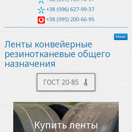
+38 (096) 627-99-37
+38 (095) 200-66-95
Меню
Ленты конвейерные
резинотканевые общего
назначения
ГОСТ 20-85
Купить ленты