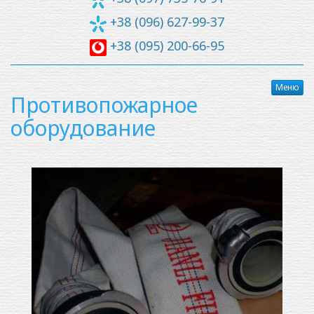
+38 (096) 627-99-37
+38 (095) 200-66-95
Меню
Противопожарное
оборудование