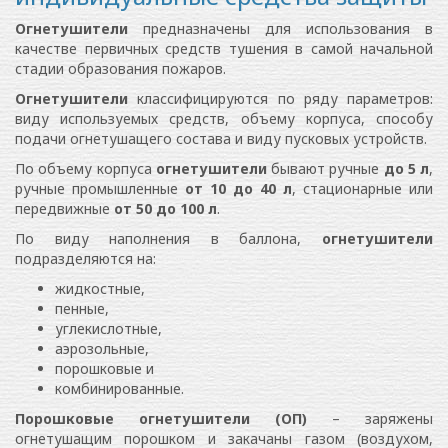
Огнетушители
предназначены для использования в
качестве первичных средств тушения в самой начальной
стадии образования пожаров.
Огнетушители
классифицируются по ряду параметров:
виду используемых средств, объему корпуса, способу
подачи огнетушащего состава и виду пусковых устройств.
По объему корпуса
огнетушители
бывают ручные
до 5 л
,
ручные промышленные
от 10 до 40 л
, стационарные или
передвижные
от 50 до 100 л
.
По виду наполнения в баллона,
огнетушители
подразделяются на:
жидкостные,
пенные,
углекислотные,
аэрозольные,
порошковые и
комбинированные.
Порошковые огнетушители (ОП)
– заряжены
огнетушащим порошком и закачаны газом (воздухом,