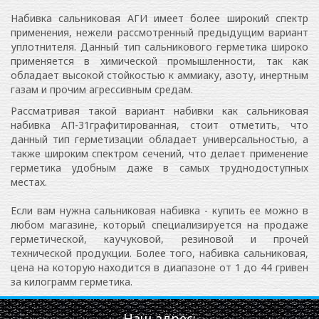
Набивка сальниковая АГИ имеет более широкий спектр
применения, нежели рассмотренный предыдущим вариант
уплотнителя. Данный тип сальникового герметика широко
применяется в химической промышленности, так как
обладает высокой стойкостью к аммиаку, азоту, инертным
газам и прочим агрессивным средам.
Рассматривая такой вариант набивки как сальниковая
набивка АП-31графитированная, стоит отметить, что
данный тип герметизации обладает универсальностью, а
также широким спектром сечений, что делает применение
герметика удобным даже в самых труднодоступных
местах.
Если вам нужна сальниковая набивка - купить ее можно в
любом магазине, который специализируется на продаже
герметической, каучуковой, резиновой и прочей
технической продукции. Более того, набивка сальниковая,
цена на которую находится в диапазоне от 1 до 44 гривен
за килограмм герметика.
Наш адрес: