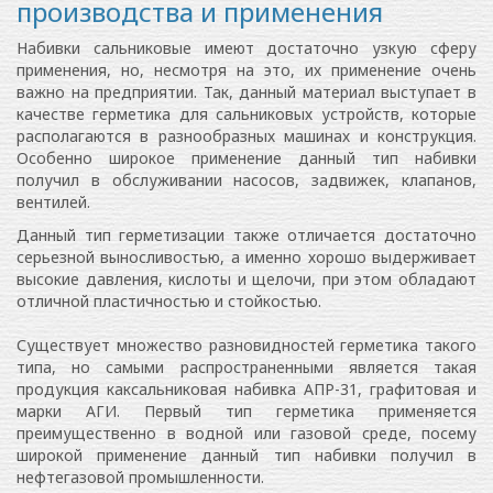
производства и применения
Набивки сальниковые имеют достаточно узкую сферу
применения, но, несмотря на это, их применение очень
важно на предприятии. Так, данный материал выступает в
качестве герметика для сальниковых устройств, которые
располагаются в разнообразных машинах и конструкция.
Особенно широкое применение данный тип набивки
получил в обслуживании насосов, задвижек, клапанов,
вентилей.
Данный тип герметизации также отличается достаточно
серьезной выносливостью, а именно хорошо выдерживает
высокие давления, кислоты и щелочи, при этом обладают
отличной пластичностью и стойкостью.
Существует множество разновидностей герметика такого
типа, но самыми распространенными является такая
продукция каксальниковая набивка АПР-31, графитовая и
марки АГИ. Первый тип герметика применяется
преимущественно в водной или газовой среде, посему
широкой применение данный тип набивки получил в
нефтегазовой промышленности.