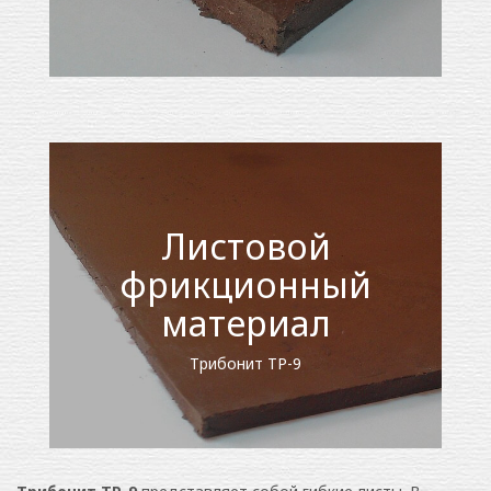
Листовой
фрикционный
материал
Трибонит ТР-9