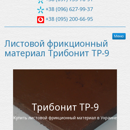
+38 (096) 627-99-37
+38 (095) 200-66-95
Меню
Листовой фрикционный
материал Трибонит ТР-9
Трибонит ТР-9
Купить листовой фрикционный материал в Украине